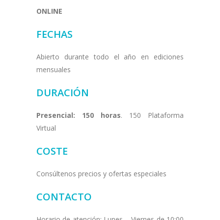
ONLINE
FECHAS
Abierto durante todo el año en ediciones
mensuales
DURACIÓN
Presencial: 150 horas
. 150 Plataforma
Virtual
COSTE
Consúltenos precios y ofertas especiales
CONTACTO
Horario de atención: Lunes – Viernes de 10:00