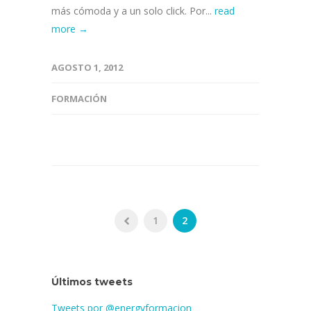
más cómoda y a un solo click. Por...
read
more →
AGOSTO 1, 2012
FORMACIÓN
1
2
Últimos tweets
Tweets por @energyformacion