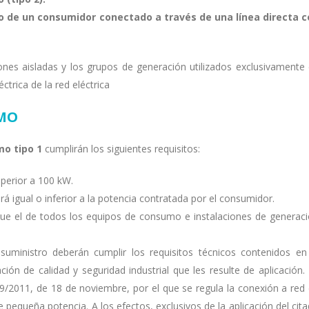
de un consumidor conectado a través de una línea directa c
ones aisladas y los grupos de generación utilizados exclusivamente
ctrica de la red eléctrica
UMO
o tipo 1
cumplirán los siguientes requisitos:
perior a 100 kW.
á igual o inferior a la potencia contratada por el consumidor.
 que el de todos los equipos de consumo e instalaciones de generac
suministro deberán cumplir los requisitos técnicos contenidos en
ción de calidad y seguridad industrial que les resulte de aplicación.
99/2011, de 18 de noviembre, por el que se regula la conexión a red
e pequeña potencia. A los efectos, exclusivos de la aplicación del cit