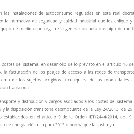
 las instalaciones de autoconsumo reguladas en este real decre
 la normativa de seguridad y calidad industrial que les aplique y
equipo de medida que registre la generación neta o equipo de med
ostes del sistema, en desarrollo de lo previsto en el artículo 16 de
o, la facturación de los peajes de acceso a las redes de transport
istema de los sujetos acogidos a cualquiera de las modalidades 
ión transitoria.
ansporte y distribución y cargos asociados a los costes del sistema
6 y la disposición transitoria decimocuarta de la Ley 24/2013, de 26
o establecidos en el artículo 9 de la Orden IET/2444/2014, de 19
so de energía eléctrica para 2015 o norma que la sustituya.