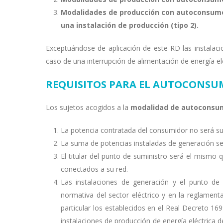
Modalidades de producción con autoconsumo 
una instalación de producción (tipo 2).
Exceptuándose de aplicación de este RD las instalaci
caso de una interrupción de alimentación de energía elé
REQUISITOS PARA EL AUTOCONS
Los sujetos acogidos a la
modalidad de autoconsum
La potencia contratada del consumidor no será su
La suma de potencias instaladas de generación ser
El titular del punto de suministro será el mismo
conectados a su red.
Las instalaciones de generación y el punto de 
normativa del sector eléctrico y en la reglamenta
particular los establecidos en el Real Decreto 16
instalaciones de producción de energía eléctrica d