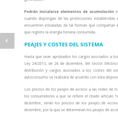
Podrán instalarse elementos de acumulación
en
cuando dispongan de las protecciones establecidas en
encuentren instaladas de tal forman que compartan 
que registre la energía horaria consumida.
PEAJES Y COSTES DEL SISTEMA
Hasta que sean aprobados los cargos asociados a los c
Ley 24/2013, de 26 de diciembre, del Sector Eléctric
distribución y cargos asociados a los costes del s
autoconsumo se realizará de acuerdo con esta disposic
Los precios de los peajes de acceso a las redes de tr
los consumidores a que se refiere el citado artículo 1
diciembre, serán los precios de los peajes de acces
diciembre, por la que se determinan los peajes de acce