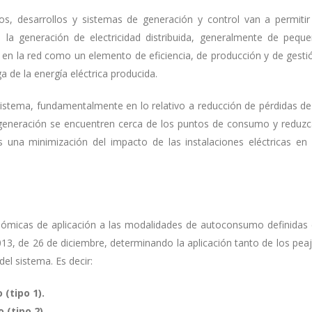
s, desarrollos y sistemas de generación y control van a permitir
la generación de electricidad distribuida, generalmente de pequ
en la red como un elemento de eficiencia, de producción y de gesti
 de la energía eléctrica producida.
 sistema, fundamentalmente en lo relativo a reducción de pérdidas de
e generación se encuentren cerca de los puntos de consumo y reduz
 una minimización del impacto de las instalaciones eléctricas en
onómicas de aplicación a las modalidades de autoconsumo definidas
/2013, de 26 de diciembre, determinando la aplicación tanto de los pea
el sistema. Es decir:
(tipo 1).
(tipo 2).