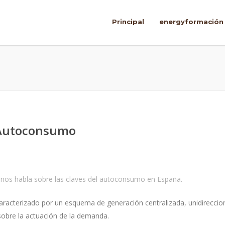
Principal
energyformación
 Autoconsumo
ca nos habla sobre las claves del autoconsumo en España.
caracterizado por un esquema de generación centralizada, unidireccio
obre la actuación de la demanda.