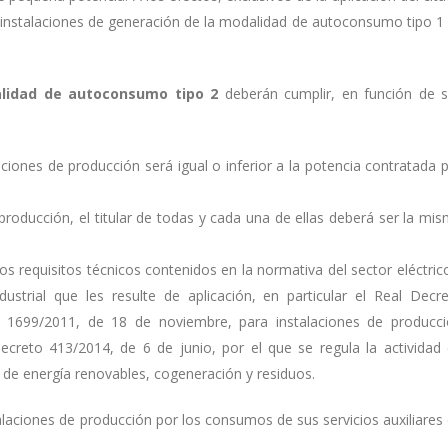
 instalaciones de generación de la modalidad de autoconsumo tipo 1
lidad de autoconsumo tipo 2
deberán cumplir, en función de 
aciones de producción será igual o inferior a la potencia contratada 
 producción, el titular de todas y cada una de ellas deberá ser la mi
os requisitos técnicos contenidos en la normativa del sector eléctric
ustrial que les resulte de aplicación, en particular el Real Decr
 1699/2011, de 18 de noviembre, para instalaciones de producc
Decreto 413/2014, de 6 de junio, por el que se regula la actividad
s de energía renovables, cogeneración y residuos.
alaciones de producción por los consumos de sus servicios auxiliares