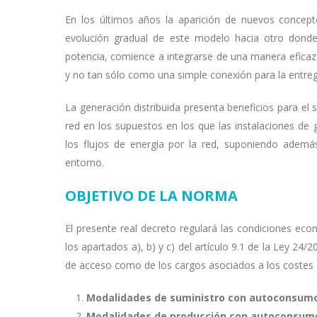
En los últimos años la aparición de nuevos concepto
evolución gradual de este modelo hacia otro donde 
potencia, comience a integrarse de una manera eficaz 
y no tan sólo como una simple conexión para la entrega
La generación distribuida presenta beneficios para el
red en los supuestos en los que las instalaciones d
los flujos de energía por la red, suponiendo además
entorno.
OBJETIVO DE LA NORMA
El presente real decreto regulará las condiciones ec
los apartados a), b) y c) del artículo 9.1 de la Ley 24
de acceso como de los cargos asociados a los costes d
Modalidades de suministro con autoconsumo 
Modalidades de producción con autoconsumo 