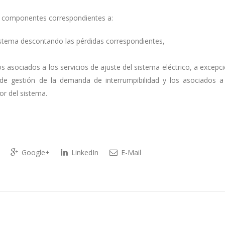
os componentes correspondientes a:
sistema descontando las pérdidas correspondientes,
os asociados a los servicios de ajuste del sistema eléctrico, a excepc
 de gestión de la demanda de interrumpibilidad y los asociados a
or del sistema.
Google+
LinkedIn
E-Mail