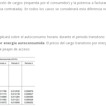
cación de cargos (requerida por el consumidor) y la potencia a factura
ia contratada). En todos los casos se considerará esta diferencia n
aplicará sobre el autoconsumo horario durante el periodo transitorio
por energía autoconsumida
. El precio del cargo transitorio por ener
e peajes de acceso: